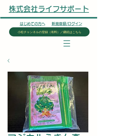
株式会社ライフサポート
はじめての方へ
新規登録/ログイン
小松チャンネルの登録（有料）／継続はこちら