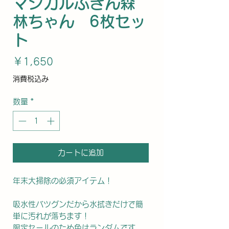
マジカルふきん森
林ちゃん 6枚セッ
ト
価
￥1,650
格
消費税込み
数量
*
カートに追加
年末大掃除の必須アイテム！
吸水性バツグンだから水拭きだけで簡
単に汚れが落ちます！
限定セールのため色はランダムです。