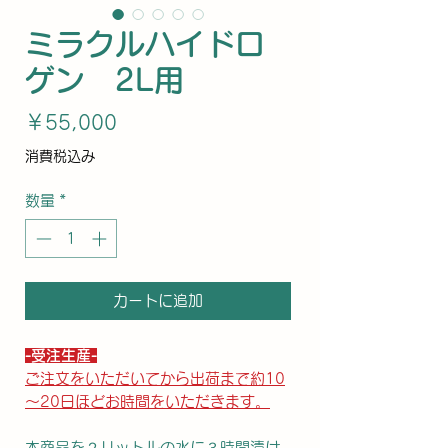
ミラクルハイドロ
ゲン 2L用
価
￥55,000
格
消費税込み
数量
*
カートに追加
-受注生産-
ご注文をいただいてから出荷まで約10
～20日ほどお時間をいただきます。
本商品を２リットルの水に３時間漬け