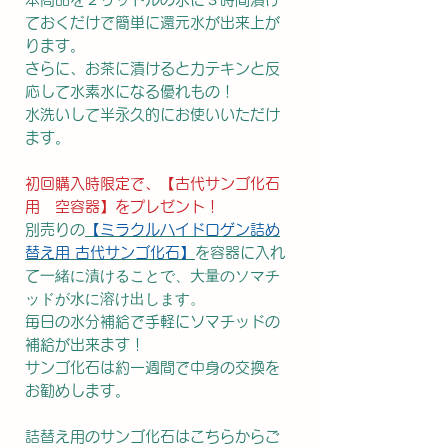
ておくだけで簡単に還元水が出来上が
ります。
さらに、お茶に漬けるとカテキンと反
応して水素水になる優れもの！
水洗いして半永久的にお使いいただけ
ます。
初回購入時限定で、【古代サンゴ化石
用 空容器】をプレゼント！
別売りの
【ミラクルハイドロゲン詰め
替え用 古代サンゴ化石】
を容器に入れ
一緒に漬けることで、大量のソマチ
て
ッドが水に溶け出します。
毎日の水分補給で手軽にソマチッドの
補給が出来ます！
サンゴ化石は約一週間で中身の交換を
お勧めします。
詰替え用のサンゴ化石はこちらからご